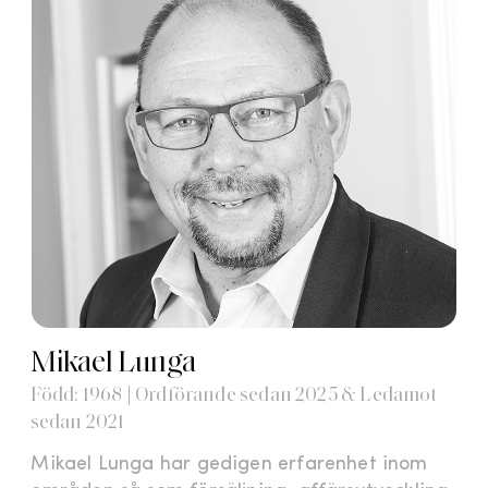
Mikael Lunga
Född: 1968 | Ordförande sedan 2025 & Ledamot
sedan 2021
Mikael Lunga har gedigen erfarenhet inom