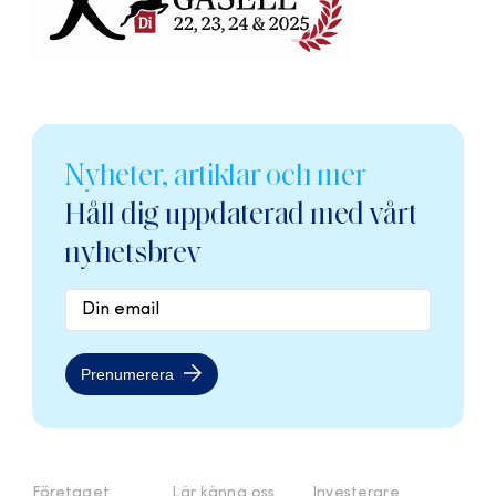
Nyheter, artiklar och mer
Håll dig uppdaterad med vårt
nyhetsbrev
Prenumerera
Företaget
Lär känna oss
Investerare