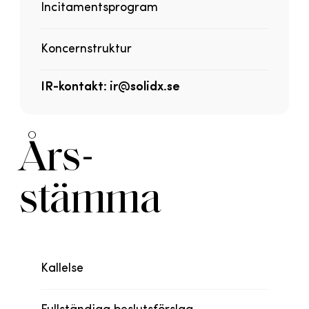
Incitamentsprogram
Koncernstruktur
IR-kontakt: ir@solidx.se
Års-
stämma
Kallelse