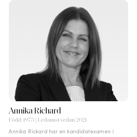
Annika Richard
Född: 1973 | Ledamot sedan 2021
Annika Rickard har en kandidatexamen i