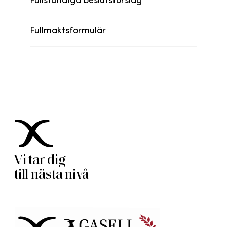
Fullständiga beslutsförslag
Fullmaktsformulär
Vi tar dig
till nästa nivå