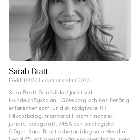
Sarah Bratt
Född: 1995 | Ledamot sedan 2025
Sara Bratt är utbildad jurist vid
Handelshögskolan i Göteborg och har flerårig
erfarenhet som juridisk rådgivare till
tillväxtbolag, framförallt inom finansiell
juridik, bolagsrätt, M&A och strategiska
frågor. Sara Bratt arbetar idag som Head of
Legal för ett svenskt värdepappersbolag inom