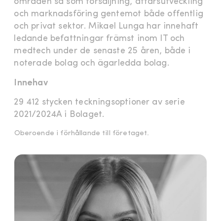
områden så som försäljning, affärsutveckling
och marknadsföring gentemot både offentlig
och privat sektor. Mikael Lunga har innehaft
ledande befattningar främst inom IT och
medtech under de senaste 25 åren, både i
noterade bolag och ägarledda bolag.
Innehav
29 412 stycken teckningsoptioner av serie
2021/2024A i Bolaget.
Oberoende i förhållande till företaget.