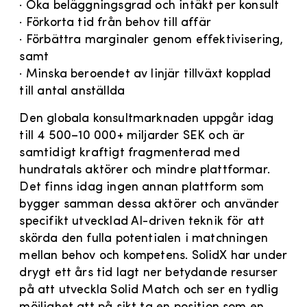
· Öka beläggningsgrad och intäkt per konsult
· Förkorta tid från behov till affär
· Förbättra marginaler genom effektivisering,
samt
· Minska beroendet av linjär tillväxt kopplad
till antal anställda
Den globala konsultmarknaden uppgår idag
till 4 500–10 000+ miljarder SEK och är
samtidigt kraftigt fragmenterad med
hundratals aktörer och mindre plattformar.
Det finns idag ingen annan plattform som
bygger samman dessa aktörer och använder
specifikt utvecklad AI-driven teknik för att
skörda den fulla potentialen i matchningen
mellan behov och kompetens. SolidX har under
drygt ett års tid lagt ner betydande resurser
på att utveckla Solid Match och ser en tydlig