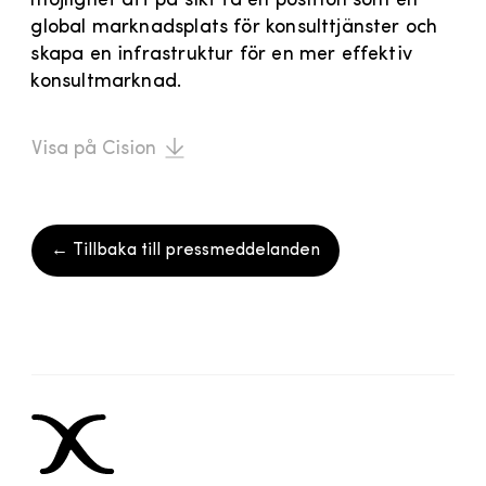
möjlighet att på sikt ta en position som en
global marknadsplats för konsulttjänster och
skapa en infrastruktur för en mer effektiv
konsultmarknad.
Visa på Cision
← Tillbaka till pressmeddelanden