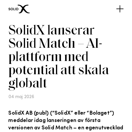
SolidX lanserar
Solid Match – AI-
plattform med
potential att skala
globalt
04 maj 2026
SolidX AB (publ) (“SolidX” eller “Bolaget”)
meddelar idag lanseringen av första
versionen av Solid Match – en egenutvecklad