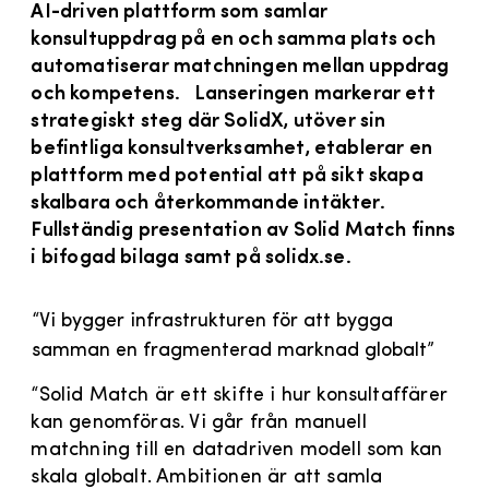
AI-driven plattform som samlar
konsultuppdrag på en och samma plats och
automatiserar matchningen mellan uppdrag
och kompetens. Lanseringen markerar ett
strategiskt steg där SolidX, utöver sin
befintliga konsultverksamhet, etablerar en
plattform med potential att på sikt skapa
skalbara och återkommande intäkter.
Fullständig presentation av Solid Match finns
i bifogad bilaga samt på solidx.se.
“Vi bygger infrastrukturen för att bygga
samman en fragmenterad marknad globalt”
“Solid Match är ett skifte i hur konsultaffärer
kan genomföras. Vi går från manuell
matchning till en datadriven modell som kan
skala globalt. Ambitionen är att samla