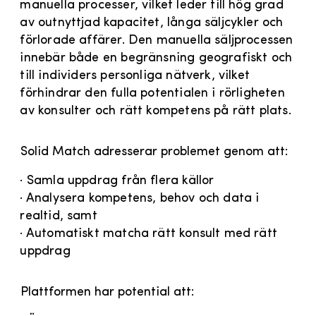
manuella processer, vilket leder till hög grad
av outnyttjad kapacitet, långa säljcykler och
förlorade affärer. Den manuella säljprocessen
innebär både en begränsning geografiskt och
till individers personliga nätverk, vilket
förhindrar den fulla potentialen i rörligheten
av konsulter och rätt kompetens på rätt plats.
Solid Match adresserar problemet genom att:
· Samla uppdrag från flera källor
· Analysera kompetens, behov och data i
realtid, samt
· Automatiskt matcha rätt konsult med rätt
uppdrag
Plattformen har potential att: