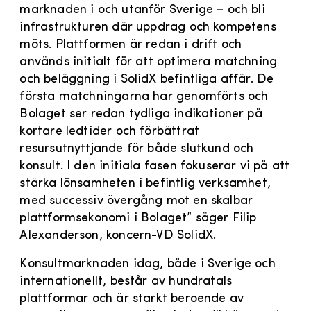
marknaden i och utanför Sverige – och bli
infrastrukturen där uppdrag och kompetens
möts. Plattformen är redan i drift och
används initialt för att optimera matchning
och beläggning i SolidX befintliga affär. De
första matchningarna har genomförts och
Bolaget ser redan tydliga indikationer på
kortare ledtider och förbättrat
resursutnyttjande för både slutkund och
konsult. I den initiala fasen fokuserar vi på att
stärka lönsamheten i befintlig verksamhet,
med successiv övergång mot en skalbar
plattformsekonomi i Bolaget” säger Filip
Alexanderson, koncern-VD SolidX.
Konsultmarknaden idag, både i Sverige och
internationellt, består av hundratals
plattformar och är starkt beroende av