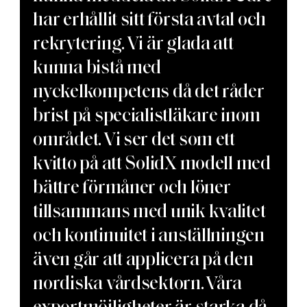
har erhållit sitt första avtal och
rekrytering. Vi är glada att
kunna bistå med
nyckelkompetens då det råder
brist på specialistläkare inom
området. Vi ser det som ett
kvitto på att SolidX modell med
bättre förmåner och löner
tillsammans med unik kvalitet
och kontinuitet i anställningen
även går att applicera på den
nordiska vårdsektorn. Våra
exportmöjligheter är starka då