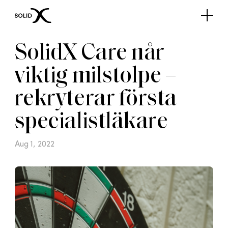
SolidX Care når
viktig milstolpe –
rekryterar första
specialistläkare
Aug 1, 2022