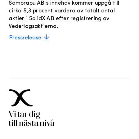
Samorapu AB:s innehav kommer uppgå till
cirka 5,3 procent vardera av totalt antal
aktier i SolidX AB efter registrering av
Vederlagsaktierna.
Pressrelease
Vi tar dig
till nästa nivå