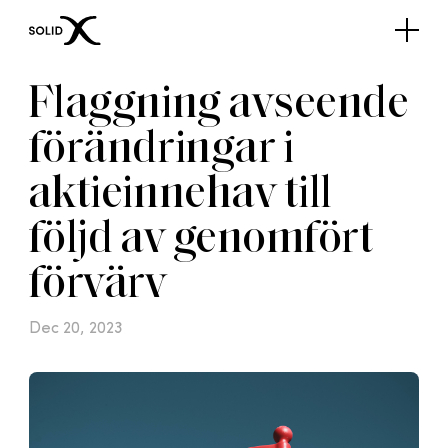
Flaggning avseende
förändringar i
aktieinnehav till
följd av genomfört
förvärv
Dec 20, 2023