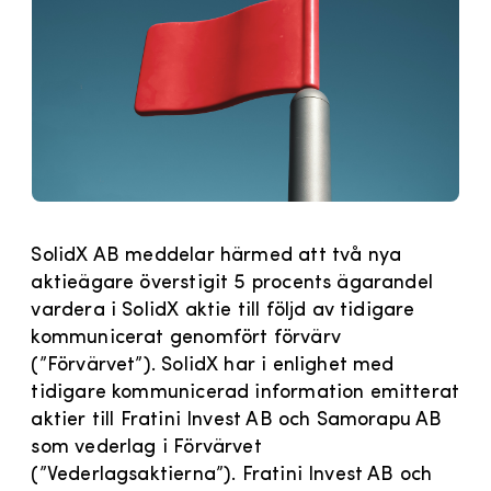
SolidX AB meddelar härmed att två nya
aktieägare överstigit 5 procents ägarandel
vardera i SolidX aktie till följd av tidigare
kommunicerat genomfört förvärv
(”Förvärvet”). SolidX har i enlighet med
tidigare kommunicerad information emitterat
aktier till Fratini Invest AB och Samorapu AB
som vederlag i Förvärvet
(”Vederlagsaktierna”). Fratini Invest AB och