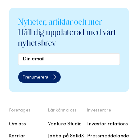
Nyheter, artiklar och mer
Håll dig uppdaterad med vårt
nyhetsbrev
Prenumerera
Företaget
Lär känna oss
Investerare
Om oss
Venture Studio
Investor relations
Karriär
Jobba på SolidX
Pressmeddelande