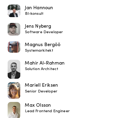
Jan Hannoun
BI-konsult
Jens Nyberg
Software Developer
Magnus Bergöö
Systemarkitekt
Mahir Al-Rahman
Solution Architect
Mariell Eriksen
Senior Developer
Max Olsson
Lead Frontend Engineer