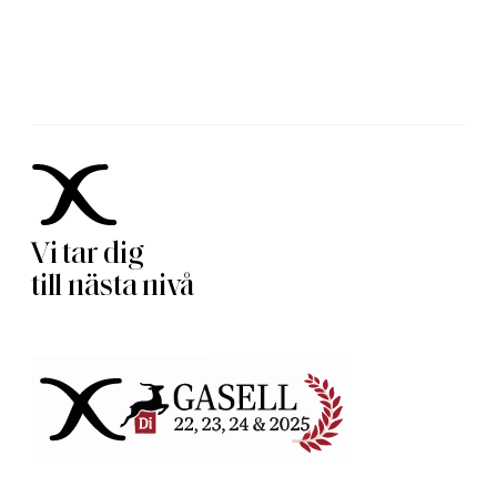
Vi tar dig
till nästa nivå