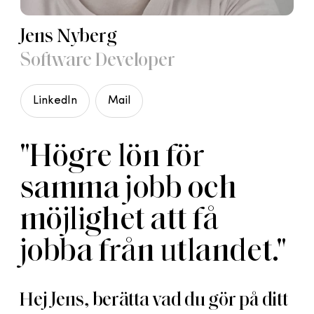
Jens Nyberg
Software Developer
LinkedIn
Mail
"Högre lön för
samma jobb och
möjlighet att få
jobba från utlandet."
Hej Jens, berätta vad du gör på ditt