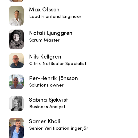
Max Olsson
Lead Frontend Engineer
Natali Ljunggren
Scrum Master
Nils Kellgren
Citrix NetScaler Specialist
Per-Henrik Jönsson
Solutions owner
Sabina Sjökvist
Business Analyst
Samer Khalil
Senior Verification ingenjör