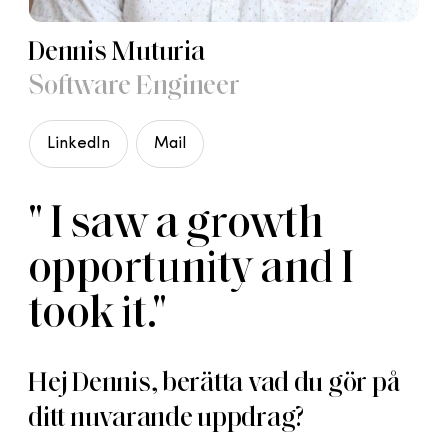
Dennis Muturia
Software Engineer
LinkedIn
Mail
" I saw a growth
opportunity and I
took it."
Hej Dennis, berätta vad du gör på
ditt nuvarande uppdrag?