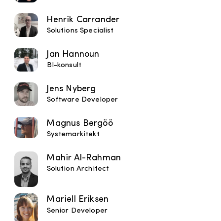
Henrik Carrander
Solutions Specialist
Jan Hannoun
BI-konsult
Jens Nyberg
Software Developer
Magnus Bergöö
Systemarkitekt
Mahir Al-Rahman
Solution Architect
Mariell Eriksen
Senior Developer