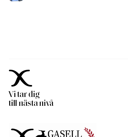
Vi tar dig
till nästa nivå