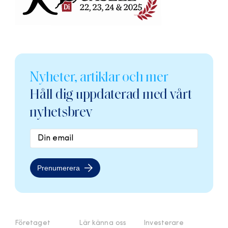
Nyheter, artiklar och mer
Håll dig uppdaterad med vårt
nyhetsbrev
Prenumerera
Företaget
Lär känna oss
Investerare