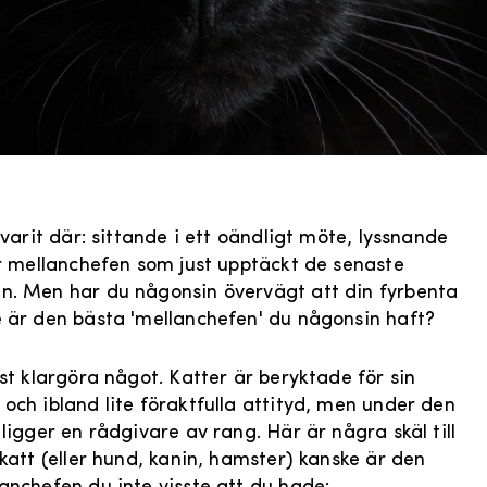
 varit där: sittande i ett oändligt möte, lyssnande
är mellanchefen som just upptäckt de senaste
. Men har du någonsin övervägt att din fyrbenta
 är den bästa 'mellanchefen' du någonsin haft?
rst klargöra något. Katter är beryktade för sin
och ibland lite föraktfulla attityd, men under den
 ligger en rådgivare av rang. Här är några skäl till
 katt (eller hund, kanin, hamster) kanske är den