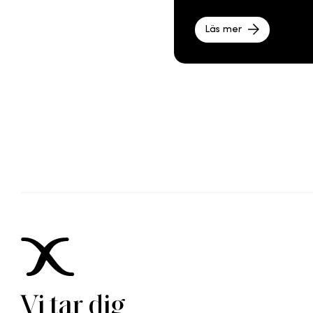
Läs mer
Vi tar dig