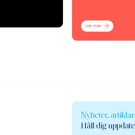
Läs mer
Nyheter, artikla
Håll dig uppdat