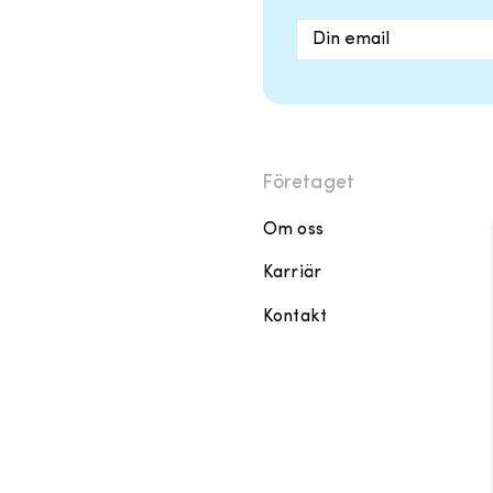
Företaget
Om oss
Karriär
Kontakt